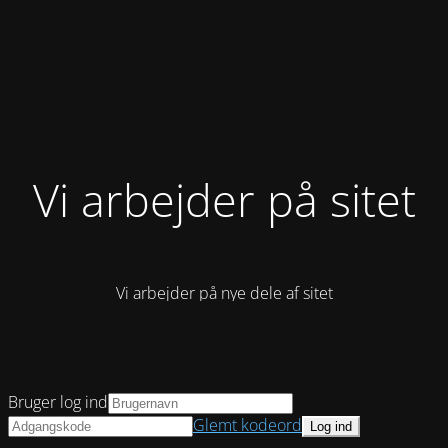
Vi arbejder på sitet
Vi arbejder på nye dele af sitet
Bruger log ind
Glemt kodeord