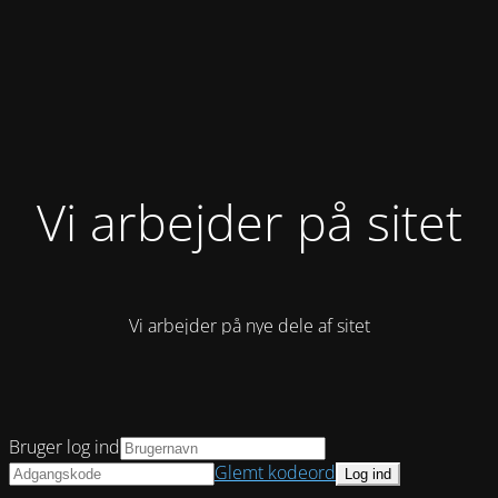
Vi arbejder på sitet
Vi arbejder på nye dele af sitet
Bruger log ind
Glemt kodeord