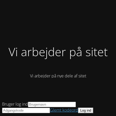
Vi arbejder på sitet
Vi arbejder på nye dele af sitet
Bruger log ind
Glemt kodeord